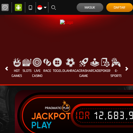
MASUK
DAFTAR
HOT
SLOTS
LIVE
RACE
TOGEL
OLAHRAGA
CRASH
ARCADE
POKER
E-
SABUN
GAMES
CASINO
GAME
SPORTS
AYAM
IDR
12,683,
JACKPOT
PLAY