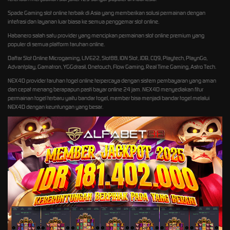
Spade Gaming slot online terbaik di Asia yang memberikan solusi permainan dengan
intefrasi dan layanan luar biasa ke semua penggemar slot online.
Habanero salah satu provider yang mencipkan permainan slot online premium yang
populer di semua platform taruhan online.
Daftar Slot Online Microgaming, LIVE22, Slot88, ION Slot, JDB, CQ9, Playtech, PlaynGo,
Advantplay, Gamatron, YGGdrasil, Onetouch, Flow Gaming, Real Time Gaming, Astro Tech.
NEX4D provider taruhan togel online terpercaya dengan sistem pembayaran yang aman
dan cepat menang berapapun pasti bayar online 24 jam. NEX4D menyediakan fitur
permainan togel terbaru yaitu bandar togel, member bisa menjadi bandar togel melalui
NEX4D dengan keuntungan yang besar.