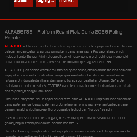
Slot88 Wisdom of Athena 1000
Mighty Hercules
Thor vs Hercules
ALFABET88 – Platform Resmi Piala Dunia 2026 Paling
Populer
ALFABET88
adalah website taruhan online terpercaya dan terlengkap di indonesia dengan
pelayanan dari customer service online kami yang ramah serta Profesional siap untuk
melayani anda. Dengan Minimal deposit dan withdraw yang murah sehingga memungkin
anda untuk bisa ikut bertaruh dari website resmi dan terpercaya ALFABET88.
ALFABET88 juga adalah website taruhan slot game online, casino online, taruhan bola dan
juga poker online serta togel online dengan pasaran terlengkap dengan diskon taruhan
terbersar di indonesia dan jika anda menang berapa pun pasti akan dibayar. Daftar dan
main taruhan online melalui ALFABET88 yang tentunya akan memberikan layanan terbaik
dan terpercaya hanya untuk anda.
Slot Online Pragmatic Play menjadi patner resmi situs ALFABET88 agen taruhan slot online
yang sudah sangat berpengalaman di dunia taruhan online menawarkan berbagai varian
permainan slot unik di lengkapi fitur progressive jackpot dan fitur buy free spin.
PG Soft Games slot online terbaik yang menawarkan permainan kelas dunia dan solusi
game yang imersif di platform ios, android dan html 5.
Slot Joker Gaming menghadirkan berbagai pilihan permainan video slot dengan minimal bet
terendah menjadikan slot joker123 sangat populer di Indonesia.