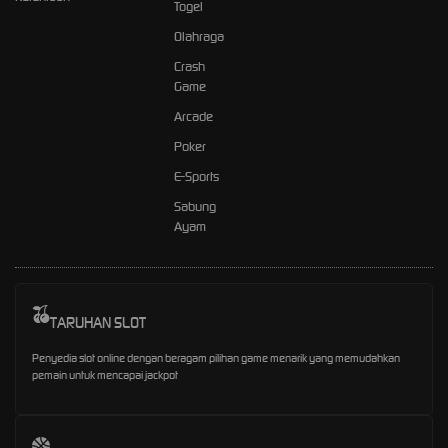
Togel
Olahraga
Crash
Game
Arcade
Poker
E-Sports
Sabung
Ayam
TARUHAN SLOT
Penyedia slot online dengan beragam pilihan game menarik yang memudahkan
pemain untuk mencapai jackpot