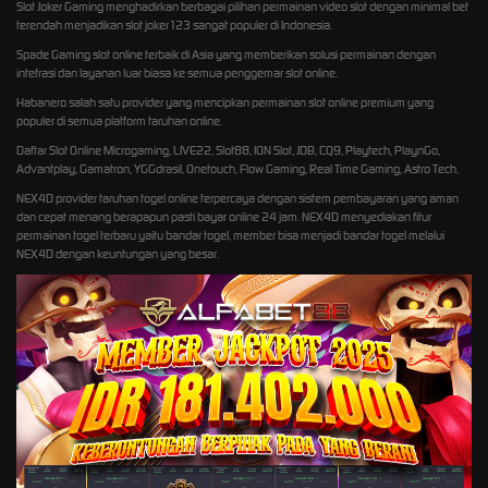
Slot Joker Gaming menghadirkan berbagai pilihan permainan video slot dengan minimal bet
terendah menjadikan slot joker123 sangat populer di Indonesia.
Spade Gaming slot online terbaik di Asia yang memberikan solusi permainan dengan
intefrasi dan layanan luar biasa ke semua penggemar slot online.
Habanero salah satu provider yang mencipkan permainan slot online premium yang
populer di semua platform taruhan online.
Daftar Slot Online Microgaming, LIVE22, Slot88, ION Slot, JDB, CQ9, Playtech, PlaynGo,
Advantplay, Gamatron, YGGdrasil, Onetouch, Flow Gaming, Real Time Gaming, Astro Tech.
NEX4D provider taruhan togel online terpercaya dengan sistem pembayaran yang aman
dan cepat menang berapapun pasti bayar online 24 jam. NEX4D menyediakan fitur
permainan togel terbaru yaitu bandar togel, member bisa menjadi bandar togel melalui
NEX4D dengan keuntungan yang besar.