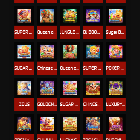
SUPER ELEMENTS 2
Queen of Inca 2
JUNGLE BANG BANG
DJ BOOM BOOM
Sugar Bang Bang 2
SUGAR BANG BANG PLUS
Chinese New Year Moreways
Queen of Inca
SUPER ELEMENTS
POKER WIN 2
ZEUS
GOLDEN GENIE
SUGAR BANG BANG
CHINESE NEW YEAR
LUXURY GOLDEN PANTHER