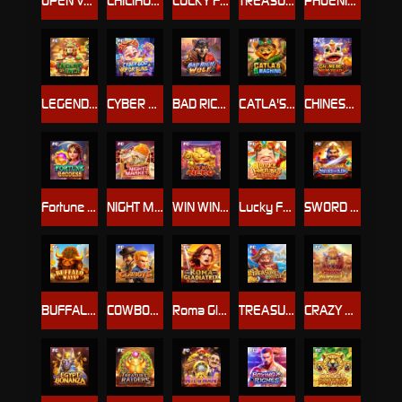
OPEN VAULT
CHILIHUAHUA
LUCKY FORTUNES
TREASURES OF ODIN
PHOENIX FEVER
LEGEND OF INCA
CYBER GOD OF FORTUNE⁺
BAD RICH WOLF
CATLA'S MONEY MACHINE
CHINESE NEW YEAR 2
Fortune Goddess
NIGHT MARKET
WIN WIN NEKO
Lucky Fortune 3x3
SWORD OF KING
BUFFALO WAYS
COWBOYS
Roma Gladiatrix
TREASURE CRUISE
CRAZY BUFFALO