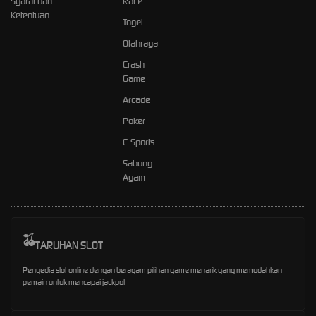
Syarat dan
Race
Ketentuan
Togel
Olahraga
Crash
Game
Arcade
Poker
E-Sports
Sabung
Ayam
TARUHAN SLOT
Penyedia slot online dengan beragam pilihan game menarik yang memudahkan
pemain untuk mencapai jackpot