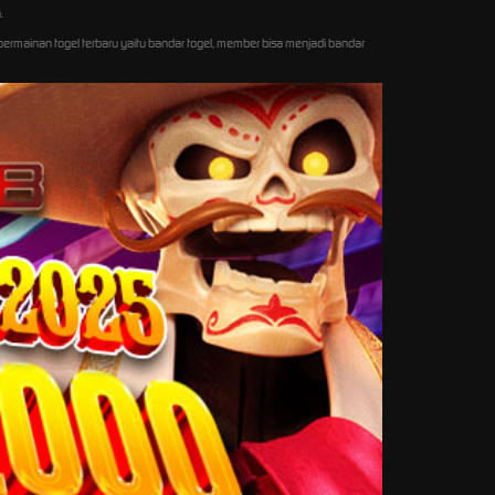
.
rmainan togel terbaru yaitu bandar togel, member bisa menjadi bandar