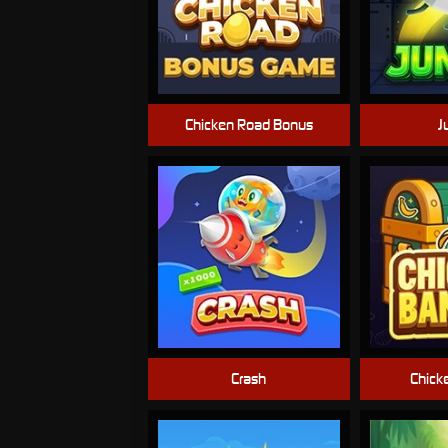
Chicken Road Bonus
J
Crash
Chick