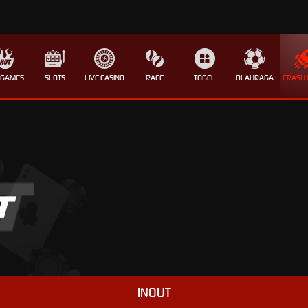
 GAMES
SLOTS
LIVE CASINO
RACE
TOGEL
OLAHRAGA
CRASH
INOUT