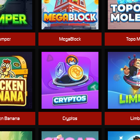
umper
MegaBlock
Topo M
en Banana
Cryptos
Limb