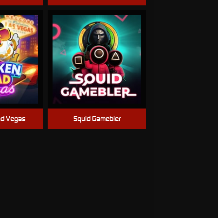
ad Vegas
Squid Gamebler