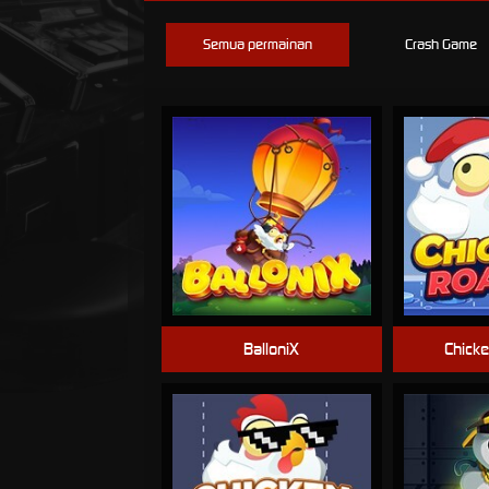
Semua permainan
Crash Game
BalloniX
Chicke