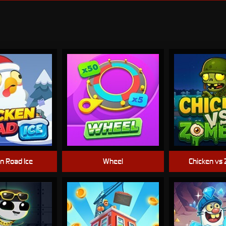
n Road Ice
Wheel
Chicken vs