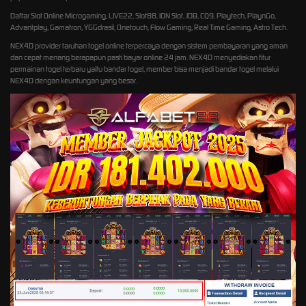
Daftar Slot Online Microgaming, LIVE22, Slot88, ION Slot, JDB, CQ9, Playtech, PlaynGo,
Advantplay, Gamatron, YGGdrasil, Onetouch, Flow Gaming, Real Time Gaming, Astro Tech.
NEX4D provider taruhan togel online terpercaya dengan sistem pembayaran yang aman
dan cepat menang berapapun pasti bayar online 24 jam. NEX4D menyediakan fitur
permainan togel terbaru yaitu bandar togel, member bisa menjadi bandar togel melalui
NEX4D dengan keuntungan yang besar.