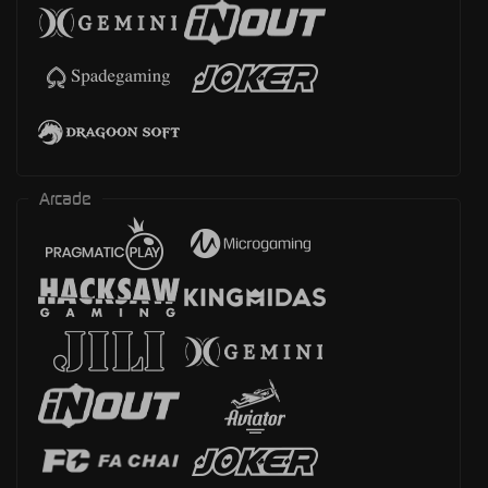
Arcade