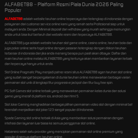
ALFABET88 – Platform Resmi Piala Dunia 2026 Paling
Populer
ALFABET88
adalah website taruhan online terpercaya dan terlengkap di indonesia dengan
pelayanan dari customer service online kami yang ramah serta Profesional siap untuk
melayani anda. Dengan Minimal deposit dan withdraw yang murah sehingga memungkin
anda untuk bisa ikut bertaruh dari website resmi dan terpercaya ALFABET88.
ALFABET88 juga adalah website taruhan slot game online, casino online, taruhan bola dan
juga poker online serta togel online dengan pasaran terlengkap dengan diskon taruhan
terbersar di indonesia dan jika anda menang berapa pun pasti akan dibayar. Daftar dan
main taruhan online melalui ALFABET88 yang tentunya akan memberikan layanan terbaik
dan terpercaya hanya untuk anda.
Slot Online Pragmatic Play menjadi patner resmi situs ALFABET88 agen taruhan slot online
yang sudah sangat berpengalaman di dunia taruhan online menawarkan berbagai varian
permainan slot unik di lengkapi fitur progressive jackpot dan fitur buy free spin.
PG Soft Games slot online terbaik yang menawarkan permainan kelas dunia dan solusi
game yang imersif di platform ios, android dan html 5.
Slot Joker Gaming menghadirkan berbagai pilihan permainan video slot dengan minimal bet
terendah menjadikan slot joker123 sangat populer di Indonesia.
Spade Gaming slot online terbaik di Asia yang memberikan solusi permainan dengan
intefrasi dan layanan luar biasa ke semua penggemar slot online.
Habanero salah satu provider yang mencipkan permainan slot online premium yang
populer di semua platform taruhan online.