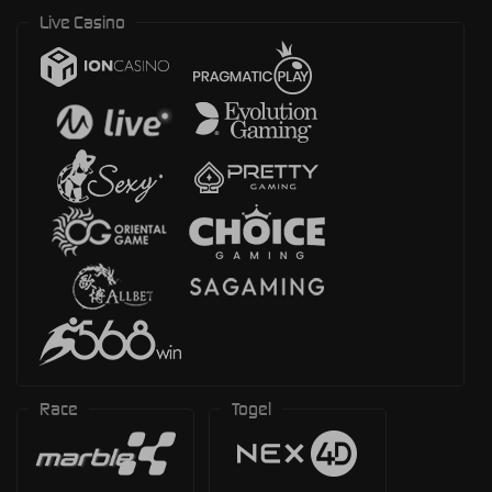
Live Casino
Race
Togel