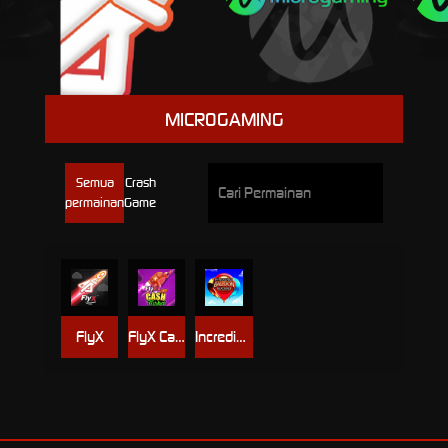
MICROGAMING
Semua
Crash
permainan
Game
FlyX
FlyX Cash Turbo
Incredible Balloon Machine