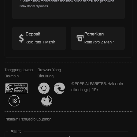
* Selama bank maintenance dan bank offline deposit dan penarikan
tidak dapat diproses
Deposit
Penarikan
Rata-rata 1 Menit
Rata-rata 2 Menit
Tanggung Jawab
Browser Yang
Bermain
Didukung
©2026 ALFABET88. Hak cipta
dilindungi | 18+
Platform Penyedia Layanan
Slots