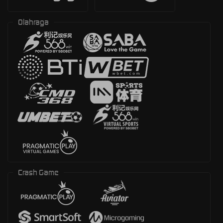
Olahraga
Crash Game