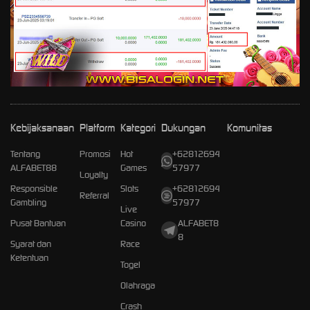
Kebijaksanaan
Platform
Kategori
Dukungan
Komunitas
Tentang
Promosi
Hot
+62812694
ALFABET88
Games
57977
Loyalty
Responsible
Slots
+62812694
Referral
Gambling
57977
Live
Pusat Bantuan
Casino
ALFABET8
8
Syarat dan
Race
Ketentuan
Togel
Olahraga
Crash