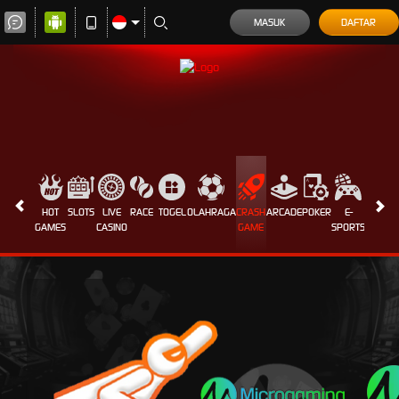
MASUK
DAFTAR
HOT
SLOTS
LIVE
RACE
TOGEL
OLAHRAGA
CRASH
ARCADE
POKER
E-
SABUN
GAMES
CASINO
GAME
SPORTS
AYAM